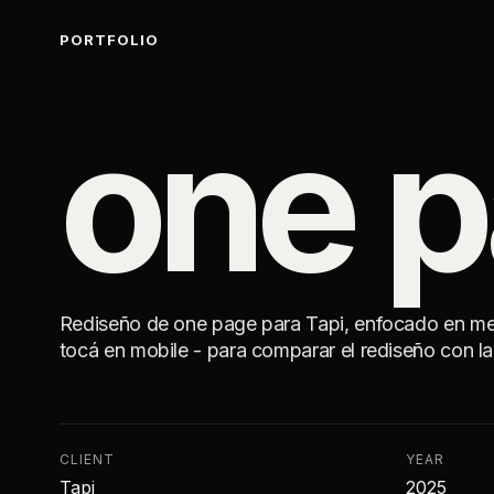
PORTFOLIO
one p
Rediseño de one page para Tapi, enfocado en mejo
tocá en mobile - para comparar el rediseño con la 
CLIENT
YEAR
Tapi
2025