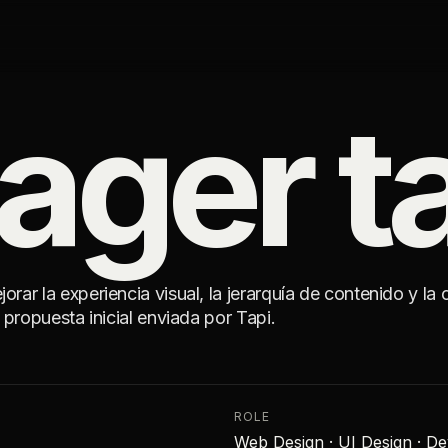
ager t
rar la experiencia visual, la jerarquía de contenido y l
propuesta inicial enviada por Tapi.
ROLE
Web Design · UI Design · D