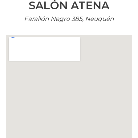
SALÓN ATENA
Farallón Negro 385, Neuquén